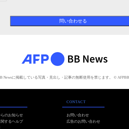
BB Newsに掲載している写真・見出し・記事の無断使用を禁じます。 © AFPBB 
CONTACT
からのお知らせ
お問い合わせ
に関するヘルプ
広告のお問い合わせ
報