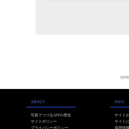
AFP
ABOUT
INFO
写真でつづるAFPの歴史
サイト
サイトポリシー
サイト
プライバシーポリシー
採用情