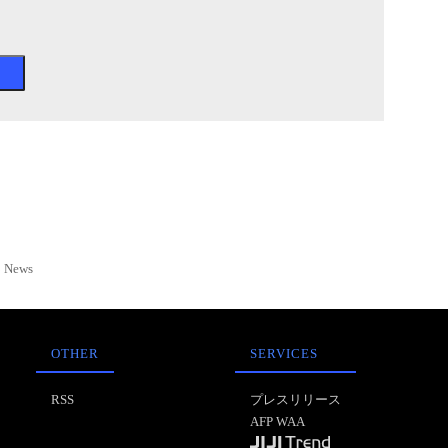
News
OTHER
SERVICES
RSS
プレスリリース
AFP WAA