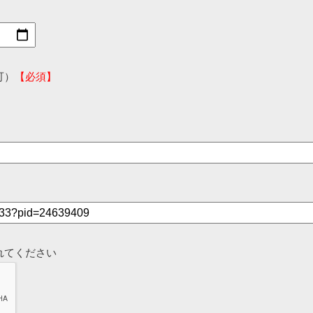
可）
【必須】
れてください