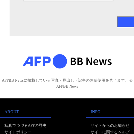
AFPBB Newsに掲載している写真・見出し・記事の無断使用を禁じます。 ©
AFPBB News
ABOUT
INFO
写真でつづるAFPの歴史
サイトからのお知らせ
サイトポリシー
サイトに関するヘルプ