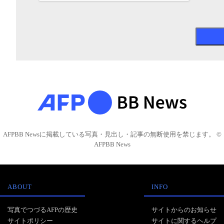
AFPBB Newsに掲載している写真・見出し・記事の無断使用を禁じます。 ©
AFPBB News
ABOUT
INFO
写真でつづるAFPの歴史
サイトからのお知らせ
サイトポリシー
サイトに関するヘルプ