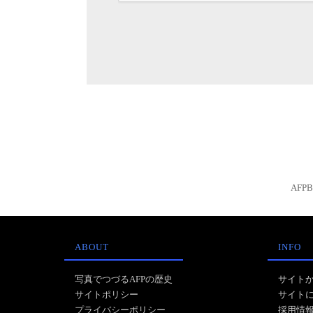
AFP
ABOUT
INFO
写真でつづるAFPの歴史
サイト
サイトポリシー
サイト
プライバシーポリシー
採用情