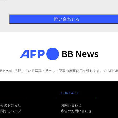
BB Newsに掲載している写真・見出し・記事の無断使用を禁じます。 © AFPBB 
CONTACT
からのお知らせ
お問い合わせ
に関するヘルプ
広告のお問い合わせ
報