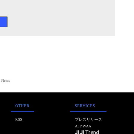
News
OTHER
SERVICES
RSS
プレスリリース
AFP WAA