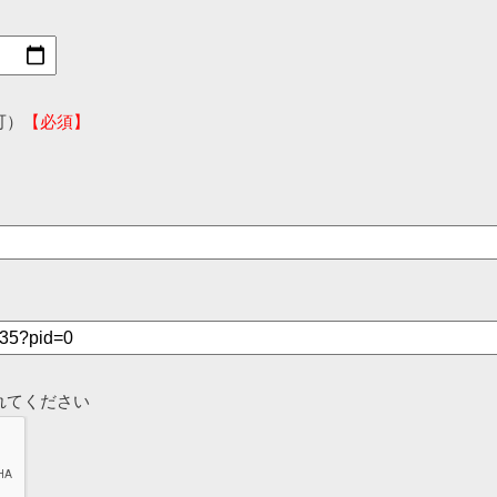
可）
【必須】
れてください