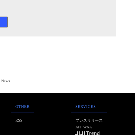
News
OTHER
SERVICES
RSS
プレスリリース
AFP WAA