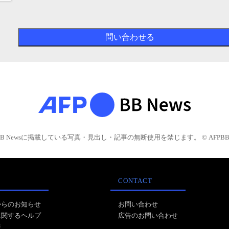
BB Newsに掲載している写真・見出し・記事の無断使用を禁じます。 © AFPBB 
CONTACT
からのお知らせ
お問い合わせ
に関するヘルプ
広告のお問い合わせ
報