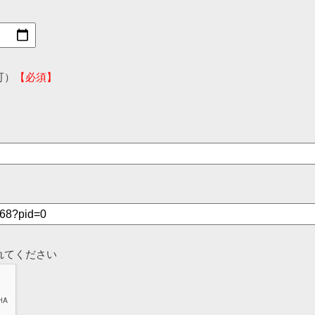
可）
【必須】
れてください