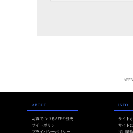
AFP
ABOUT
INFO
写真でつづるAFPの歴史
サイト
サイトポリシー
サイト
プライバシーポリシー
採用情