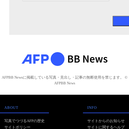
AFPBB Newsに掲載している写真・見出し・記事の無断使用を禁じます。 ©
AFPBB News
ABOUT
INFO
写真でつづるAFPの歴史
サイトからのお知らせ
サイトポリシー
サイトに関するヘルプ