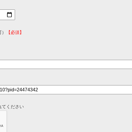
可）
【必須】
れてください