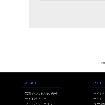
AFP
ABOUT
INFO
写真でつづるAFPの歴史
サイト
サイトポリシー
サイト
プライバシーポリシー
採用情