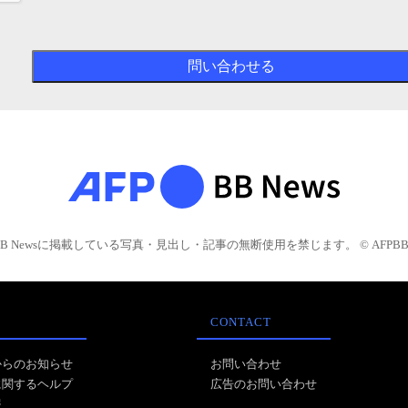
BB Newsに掲載している写真・見出し・記事の無断使用を禁じます。 © AFPBB 
CONTACT
からのお知らせ
お問い合わせ
に関するヘルプ
広告のお問い合わせ
報