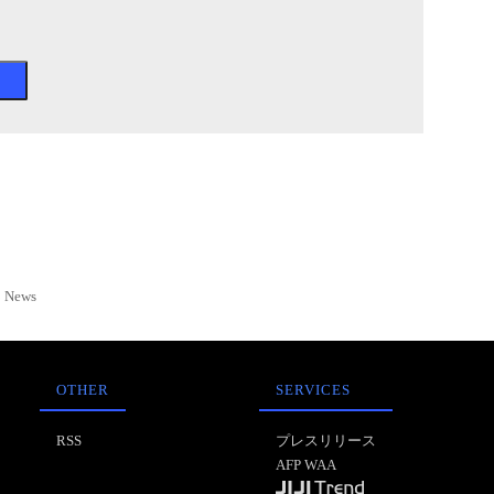
News
OTHER
SERVICES
RSS
プレスリリース
AFP WAA