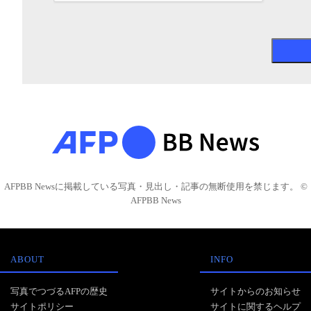
AFPBB Newsに掲載している写真・見出し・記事の無断使用を禁じます。 ©
AFPBB News
ABOUT
INFO
写真でつづるAFPの歴史
サイトからのお知らせ
サイトポリシー
サイトに関するヘルプ