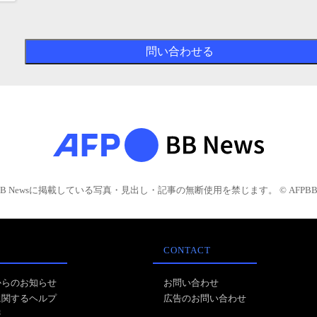
BB Newsに掲載している写真・見出し・記事の無断使用を禁じます。 © AFPBB 
CONTACT
からのお知らせ
お問い合わせ
に関するヘルプ
広告のお問い合わせ
報