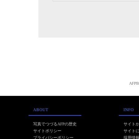
AFP
ABOUT
INFO
写真でつづるAFPの歴史
サイト
サイトポリシー
サイト
プライバシーポリシー
採用情