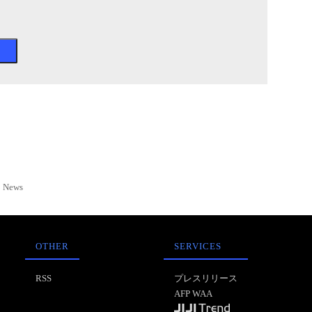
News
OTHER
SERVICES
RSS
プレスリリース
AFP WAA