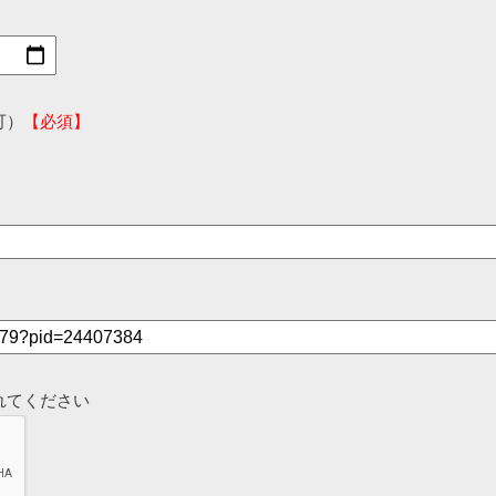
可）
【必須】
れてください