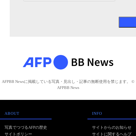
AFPBB Newsに掲載している写真・見出し・記事の無断使用を禁じます。 ©
AFPBB News
ABOUT
INFO
写真でつづるAFPの歴史
サイトからのお知らせ
サイトポリシー
サイトに関するヘルプ