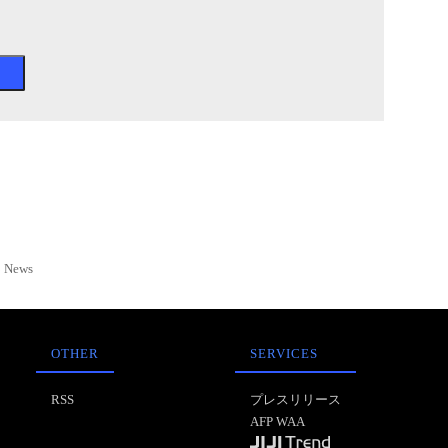
News
OTHER
SERVICES
RSS
プレスリリース
AFP WAA