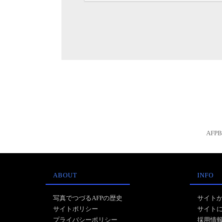
AFP
ABOUT
INFO
写真でつづるAFPの歴史
サイト
サイトポリシー
サイト
プライバシーポリシー
採用情