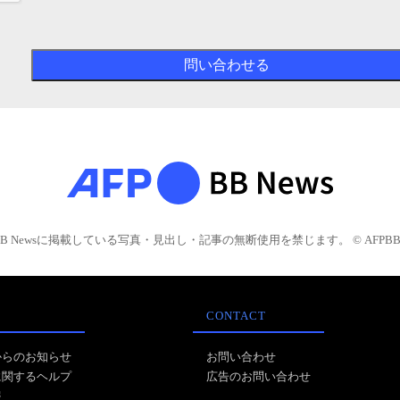
BB Newsに掲載している写真・見出し・記事の無断使用を禁じます。 © AFPBB 
CONTACT
からのお知らせ
お問い合わせ
に関するヘルプ
広告のお問い合わせ
報