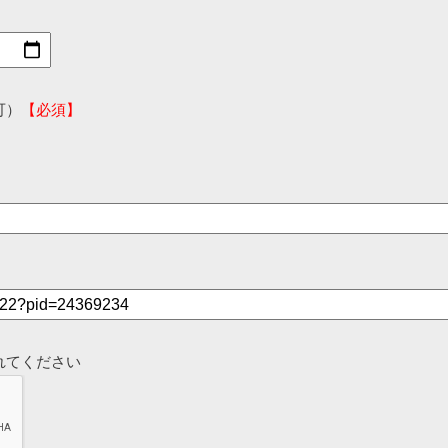
可）
【必須】
れてください