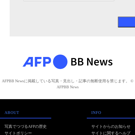
AFPBB Newsに掲載している写真・見出し・記事の無断使用を禁じます。 ©
AFPBB News
ABOUT
INFO
写真でつづるAFPの歴史
サイトからのお知らせ
サイトポリシー
サイトに関するヘルプ