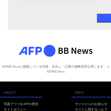
AFPBB Newsに掲載している写真・見出し・記事の無断使用を禁じます。 ©
AFPBB News
ABOUT
INFO
写真でつづるAFPの歴史
サイトからのお知らせ
サイトポリシー
サイトに関するヘルプ