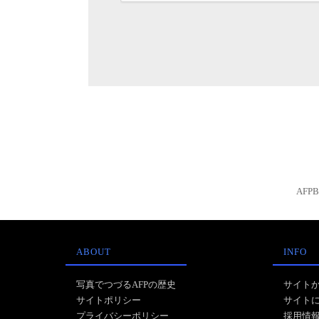
AFP
ABOUT
INFO
写真でつづるAFPの歴史
サイト
サイトポリシー
サイト
プライバシーポリシー
採用情