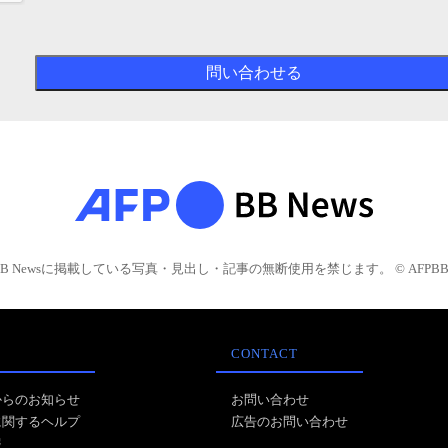
BB Newsに掲載している写真・見出し・記事の無断使用を禁じます。 © AFPBB 
CONTACT
からのお知らせ
お問い合わせ
に関するヘルプ
広告のお問い合わせ
報