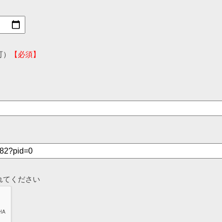
可）
【必須】
れてください