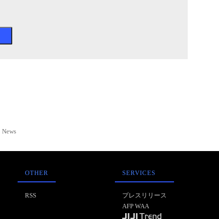
News
OTHER
SERVICES
RSS
プレスリリース
AFP WAA