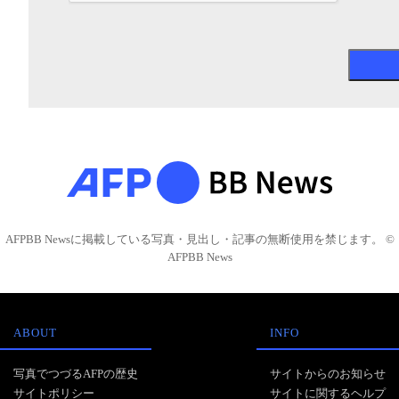
AFPBB Newsに掲載している写真・見出し・記事の無断使用を禁じます。 ©
AFPBB News
ABOUT
INFO
写真でつづるAFPの歴史
サイトからのお知らせ
サイトポリシー
サイトに関するヘルプ