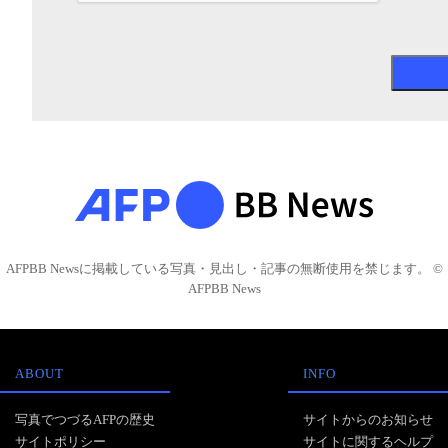
AFPBB Newsに掲載している写真・見出し・記事の無断使用を禁じます。 ©
AFPBB News
ABOUT
INFO
写真でつづるAFPの歴史
サイトからのお知らせ
サイトポリシー
サイトに関するヘルプ