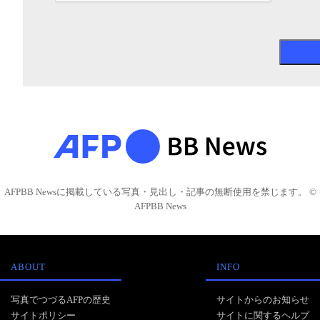
AFPBB Newsに掲載している写真・見出し・記事の無断使用を禁じます。 ©
AFPBB News
ABOUT
INFO
写真でつづるAFPの歴史
サイトからのお知らせ
サイトポリシー
サイトに関するヘルプ