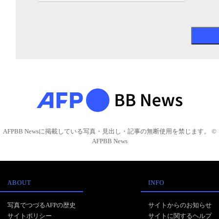
AFPBB Newsに掲載している写真・見出し・記事の無断使用を禁じます。 ©
AFPBB News
ABOUT
INFO
写真でつづるAFPの歴史
サイトからのお知らせ
サイトポリシー
サイトに関するヘルプ