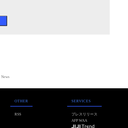
News
OTHER
SERVICES
RSS
プレスリリース
AFP WAA