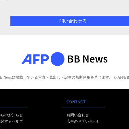
BB Newsに掲載している写真・見出し・記事の無断使用を禁じます。 © AFPBB 
CONTACT
からのお知らせ
お問い合わせ
に関するヘルプ
広告のお問い合わせ
報