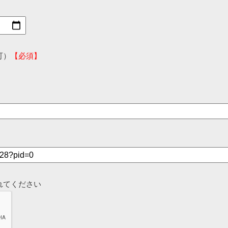
可）
【必須】
れてください