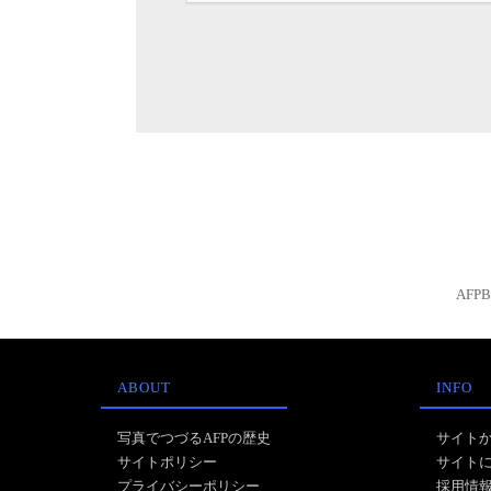
AFP
ABOUT
INFO
写真でつづるAFPの歴史
サイト
サイトポリシー
サイト
プライバシーポリシー
採用情