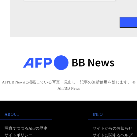
AFPBB Newsに掲載している写真・見出し・記事の無断使用を禁じます。 ©
AFPBB News
ABOUT
INFO
写真でつづるAFPの歴史
サイトからのお知らせ
サイトポリシー
サイトに関するヘルプ