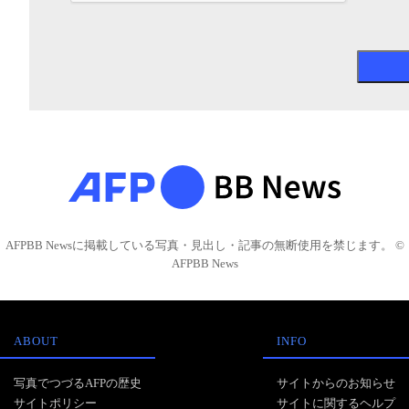
AFPBB Newsに掲載している写真・見出し・記事の無断使用を禁じます。 ©
AFPBB News
ABOUT
INFO
写真でつづるAFPの歴史
サイトからのお知らせ
サイトポリシー
サイトに関するヘルプ