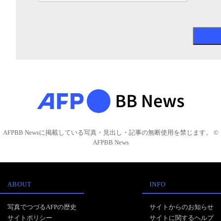
AFPBB Newsに掲載している写真・見出し・記事の無断使用を禁じます。 ©
AFPBB News
ABOUT
INFO
写真でつづるAFPの歴史
サイトからのお知らせ
サイトポリシー
サイトに関するヘルプ