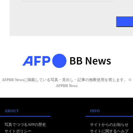
AFPBB Newsに掲載している写真・見出し・記事の無断使用を禁じます。 ©
AFPBB News
ABOUT
INFO
写真でつづるAFPの歴史
サイトからのお知らせ
サイトポリシー
サイトに関するヘルプ