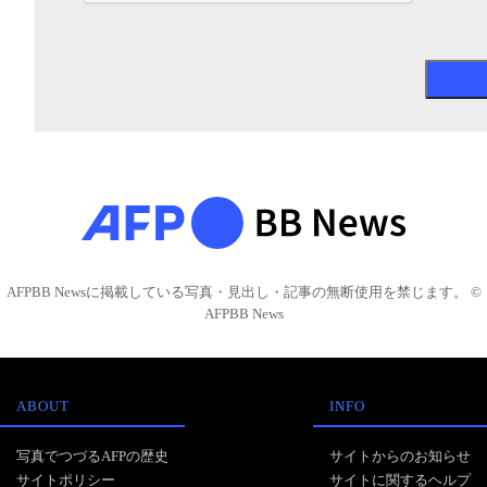
AFPBB Newsに掲載している写真・見出し・記事の無断使用を禁じます。 ©
AFPBB News
ABOUT
INFO
写真でつづるAFPの歴史
サイトからのお知らせ
サイトポリシー
サイトに関するヘルプ