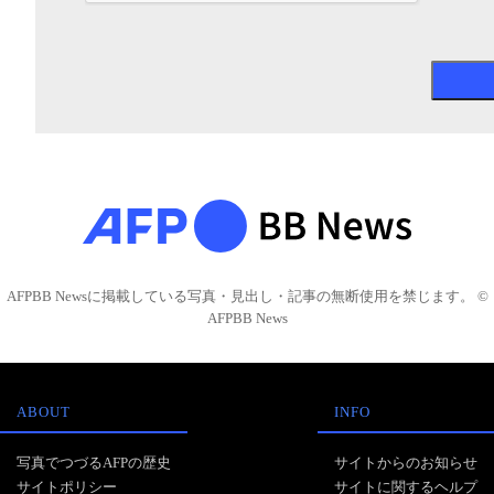
AFPBB Newsに掲載している写真・見出し・記事の無断使用を禁じます。 ©
AFPBB News
ABOUT
INFO
写真でつづるAFPの歴史
サイトからのお知らせ
サイトポリシー
サイトに関するヘルプ