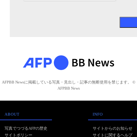
AFPBB Newsに掲載している写真・見出し・記事の無断使用を禁じます。 ©
AFPBB News
ABOUT
INFO
写真でつづるAFPの歴史
サイトからのお知らせ
サイトポリシー
サイトに関するヘルプ