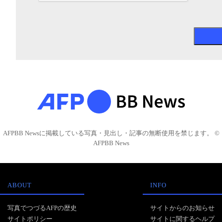
AFPBB Newsに掲載している写真・見出し・記事の無断使用を禁じます。 ©
AFPBB News
ABOUT
INFO
写真でつづるAFPの歴史
サイトからのお知らせ
サイトポリシー
サイトに関するヘルプ