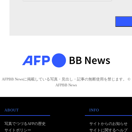
AFPBB Newsに掲載している写真・見出し・記事の無断使用を禁じます。 ©
AFPBB News
ABOUT
INFO
写真でつづるAFPの歴史
サイトからのお知らせ
サイトポリシー
サイトに関するヘルプ