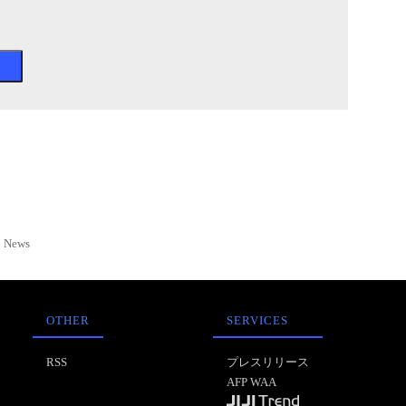
News
OTHER
SERVICES
RSS
プレスリリース
AFP WAA