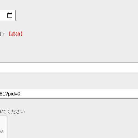
可）
【必須】
れてください