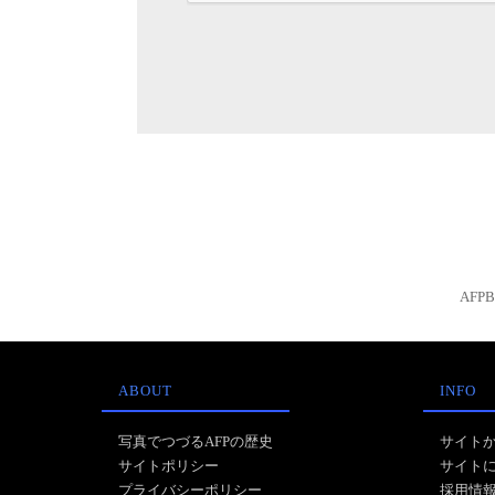
AFP
ABOUT
INFO
写真でつづるAFPの歴史
サイト
サイトポリシー
サイト
プライバシーポリシー
採用情