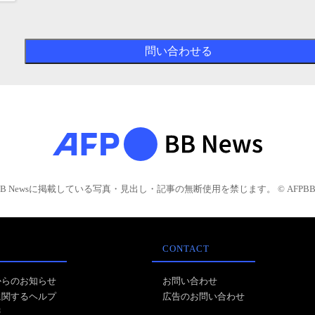
BB Newsに掲載している写真・見出し・記事の無断使用を禁じます。 © AFPBB 
CONTACT
からのお知らせ
お問い合わせ
に関するヘルプ
広告のお問い合わせ
報