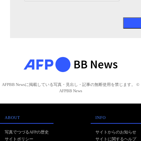
AFPBB Newsに掲載している写真・見出し・記事の無断使用を禁じます。 ©
AFPBB News
ABOUT
INFO
写真でつづるAFPの歴史
サイトからのお知らせ
サイトポリシー
サイトに関するヘルプ