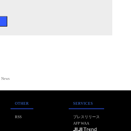
News
OTHER
SERVICES
RSS
プレスリリース
AFP WAA