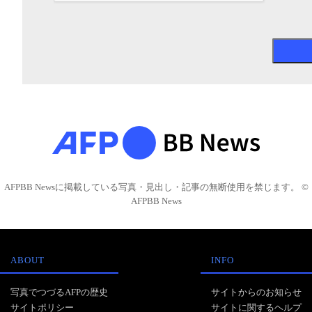
AFPBB Newsに掲載している写真・見出し・記事の無断使用を禁じます。 ©
AFPBB News
ABOUT
INFO
写真でつづるAFPの歴史
サイトからのお知らせ
サイトポリシー
サイトに関するヘルプ