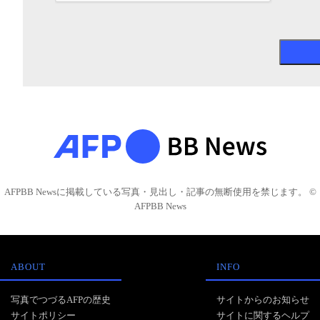
AFPBB Newsに掲載している写真・見出し・記事の無断使用を禁じます。 ©
AFPBB News
ABOUT
INFO
写真でつづるAFPの歴史
サイトからのお知らせ
サイトポリシー
サイトに関するヘルプ