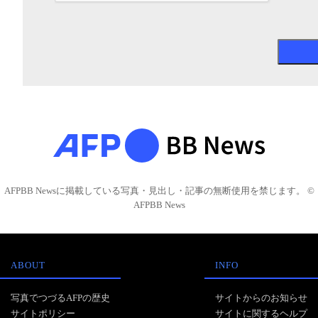
AFPBB Newsに掲載している写真・見出し・記事の無断使用を禁じます。 ©
AFPBB News
ABOUT
INFO
写真でつづるAFPの歴史
サイトからのお知らせ
サイトポリシー
サイトに関するヘルプ