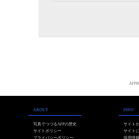
AFP
ABOUT
INFO
写真でつづるAFPの歴史
サイト
サイトポリシー
サイト
プライバシーポリシー
採用情