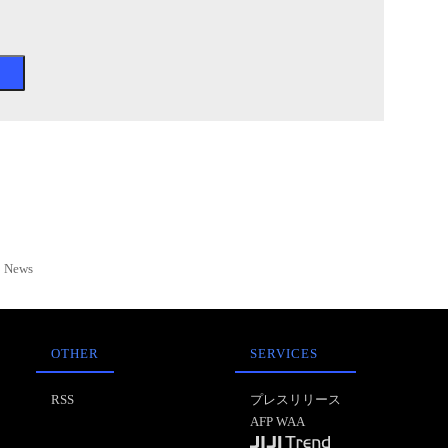
News
OTHER
SERVICES
RSS
プレスリリース
AFP WAA