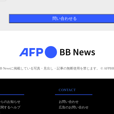
BB Newsに掲載している写真・見出し・記事の無断使用を禁じます。 © AFPBB 
CONTACT
からのお知らせ
お問い合わせ
に関するヘルプ
広告のお問い合わせ
報