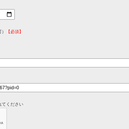
可）
【必須】
れてください