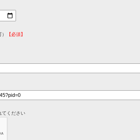
可）
【必須】
れてください