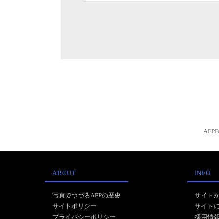
AFP
ABOUT
INFO
写真でつづるAFPの歴史
サイト
サイトポリシー
サイト
プライバシーポリシー
採用情