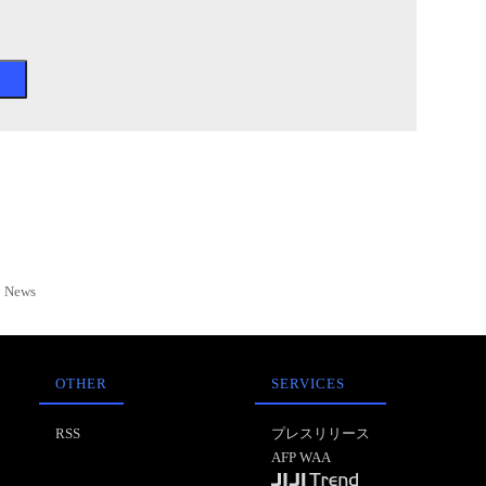
News
OTHER
SERVICES
RSS
プレスリリース
AFP WAA