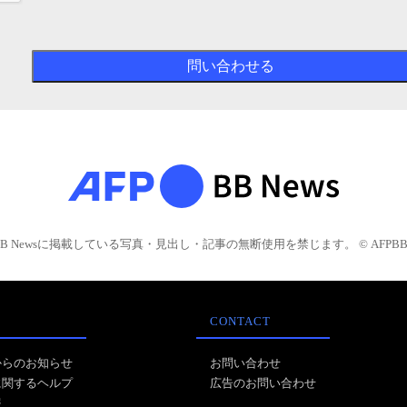
BB Newsに掲載している写真・見出し・記事の無断使用を禁じます。 © AFPBB 
CONTACT
からのお知らせ
お問い合わせ
に関するヘルプ
広告のお問い合わせ
報