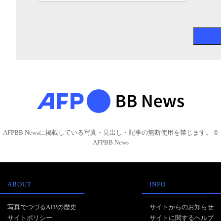
AFPBB Newsに掲載している写真・見出し・記事の無断使用を禁じます。 ©
AFPBB News
ABOUT
INFO
写真でつづるAFPの歴史
サイトからのお知らせ
サイトポリシー
サイトに関するヘルプ