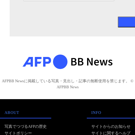
AFPBB Newsに掲載している写真・見出し・記事の無断使用を禁じます。 ©
AFPBB News
ABOUT
INFO
写真でつづるAFPの歴史
サイトからのお知らせ
サイトポリシー
サイトに関するヘルプ