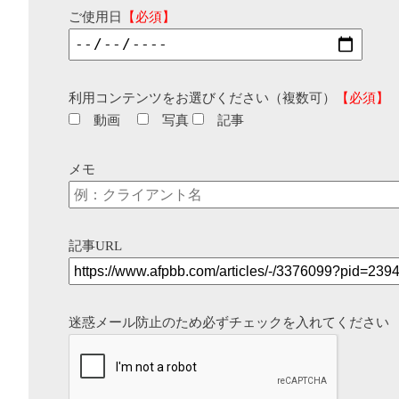
ご使用日
【必須】
利用コンテンツをお選びください（複数可）
【必須】
動画
写真
記事
メモ
記事URL
迷惑メール防止のため必ずチェックを入れてください