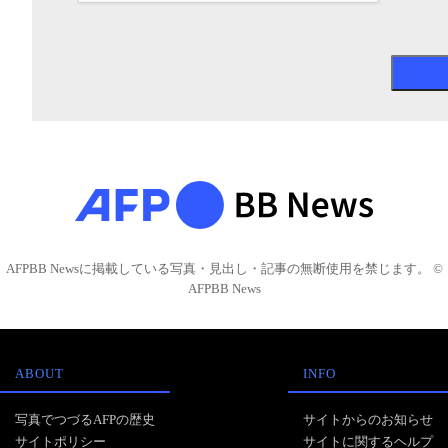
AFPBB Newsに掲載している写真・見出し・記事の無断使用を禁じます。 ©
AFPBB News
ABOUT
INFO
写真でつづるAFPの歴史
サイトからのお知らせ
サイトポリシー
サイトに関するヘルプ