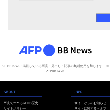
AFPBB Newsに掲載している写真・見出し・記事の無断使用を禁じます。 ©
AFPBB News
ABOUT
INFO
写真でつづるAFPの歴史
サイトからのお知らせ
サイトポリシー
サイトに関するヘルプ