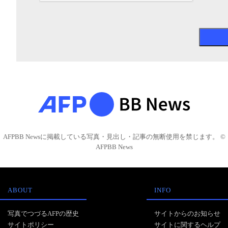
AFPBB Newsに掲載している写真・見出し・記事の無断使用を禁じます。 ©
AFPBB News
ABOUT
INFO
写真でつづるAFPの歴史
サイトからのお知らせ
サイトポリシー
サイトに関するヘルプ