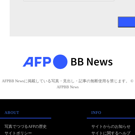
AFPBB Newsに掲載している写真・見出し・記事の無断使用を禁じます。 ©
AFPBB News
ABOUT
INFO
写真でつづるAFPの歴史
サイトからのお知らせ
サイトポリシー
サイトに関するヘルプ