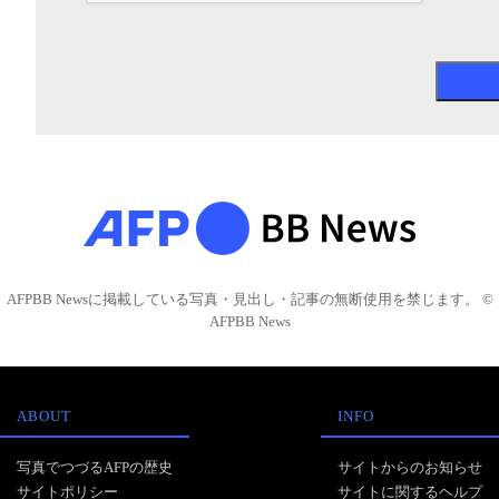
AFPBB Newsに掲載している写真・見出し・記事の無断使用を禁じます。 ©
AFPBB News
ABOUT
INFO
写真でつづるAFPの歴史
サイトからのお知らせ
サイトポリシー
サイトに関するヘルプ