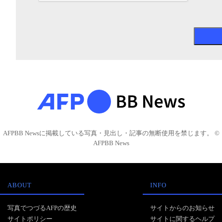
AFPBB Newsに掲載している写真・見出し・記事の無断使用を禁じます。 ©
AFPBB News
ABOUT
INFO
写真でつづるAFPの歴史
サイトからのお知らせ
サイトポリシー
サイトに関するヘルプ