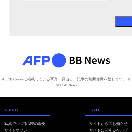
AFPBB Newsに掲載している写真・見出し・記事の無断使用を禁じます。 ©
AFPBB News
ABOUT
INFO
写真でつづるAFPの歴史
サイトからのお知らせ
サイトポリシー
サイトに関するヘルプ