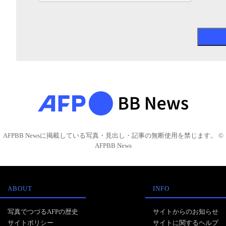
AFPBB Newsに掲載している写真・見出し・記事の無断使用を禁じます。 ©
AFPBB News
ABOUT
INFO
写真でつづるAFPの歴史
サイトからのお知らせ
サイトポリシー
サイトに関するヘルプ