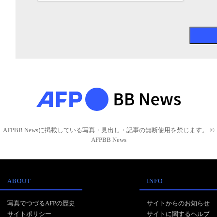
AFPBB Newsに掲載している写真・見出し・記事の無断使用を禁じます。 ©
AFPBB News
ABOUT
INFO
写真でつづるAFPの歴史
サイトからのお知らせ
サイトポリシー
サイトに関するヘルプ