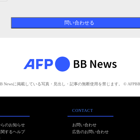
BB Newsに掲載している写真・見出し・記事の無断使用を禁じます。 © AFPBB 
CONTACT
からのお知らせ
お問い合わせ
に関するヘルプ
広告のお問い合わせ
報