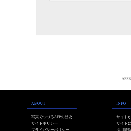
AFP
ABOUT
INFO
写真でつづるAFPの歴史
サイト
サイトポリシー
サイト
プライバシーポリシー
採用情