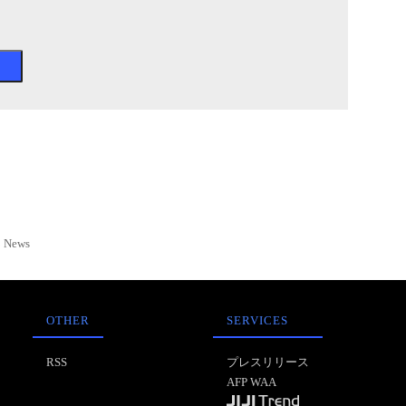
News
OTHER
SERVICES
RSS
プレスリリース
AFP WAA