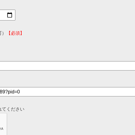
可）
【必須】
れてください