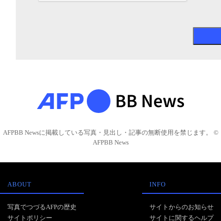
AFPBB Newsに掲載している写真・見出し・記事の無断使用を禁じます。 ©
AFPBB News
ABOUT
INFO
写真でつづるAFPの歴史
サイトからのお知らせ
サイトポリシー
サイトに関するヘルプ