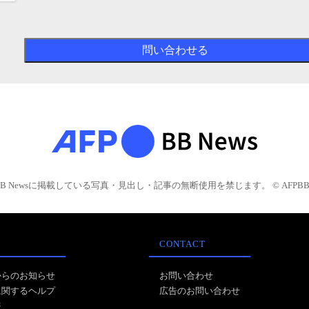
BB Newsに掲載している写真・見出し・記事の無断使用を禁じます。 © AFPBB 
CONTACT
からのお知らせ
お問い合わせ
に関するヘルプ
広告のお問い合わせ
報