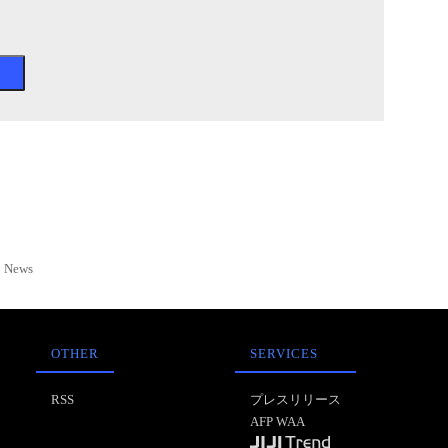
News
OTHER
SERVICES
RSS
プレスリリース
AFP WAA