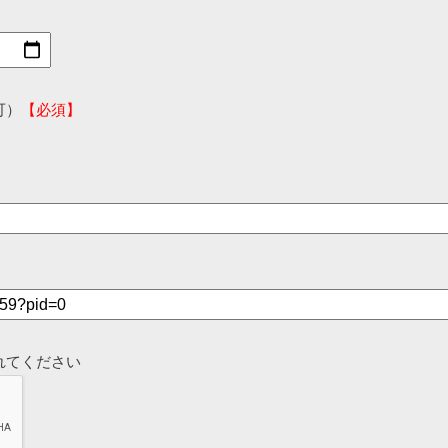
可）
【必須】
れてください