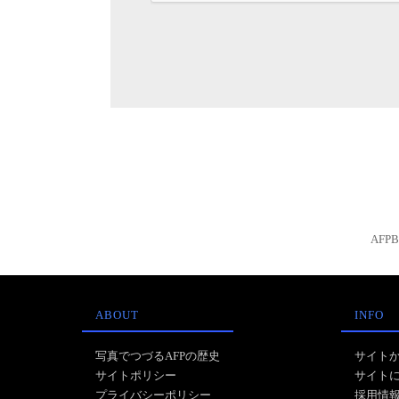
AFP
ABOUT
INFO
写真でつづるAFPの歴史
サイト
サイトポリシー
サイト
プライバシーポリシー
採用情